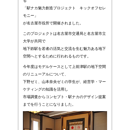
る
「駅ナカ魅力創造プロジェクト キックオフセレ
モニー」
が名古屋市役所で開催されました。
このプロジェクトは名古屋市交通局と名古屋市立
大学が共同で
地下鉄駅を若者の活気と交流を生む魅力ある地下
空間へとするために行われるものです。
今年度はモデルケースとして上前津駅の地下空間
のリニューアルについて、
下野ゼミ、山本奈央ゼミの学生が、経営学・マー
ケティングの知識を活用し
市場調査からコンセプト・駅ナカのデザイン提案
までを行うことになりました。