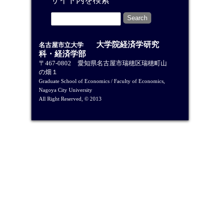
サイト内を検索
大学院経済学研究
名古屋市立大学
科・経済学部
〒467-0802 愛知県名古屋市瑞穂区瑞穂町山
の畑１
Graduate School of Economics / Faculty of Economics,
Nagoya City University
All Right Reserved, © 2013