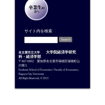
サイト内を検索
大学院経済学研究
名古屋市立大学
科・経済学部
〒467-0802 愛知県名古屋市瑞穂区瑞穂町山
の畑１
Graduate School of Economics / Faculty of Economics,
Nagoya City University
All Right Reserved, © 2013