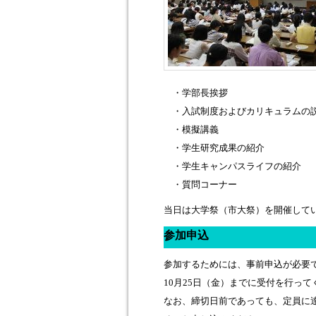
・学部長挨拶
・入試制度およびカリキュラムの
・模擬講義
・学生研究成果の紹介
・学生キャンパスライフの紹介
・質問コーナー
当日は大学祭（市大祭）を開催して
参加申込
参加するためには、事前申込が必要
10月25日（金）までに受付を行って
なお、締切日前であっても、定員に