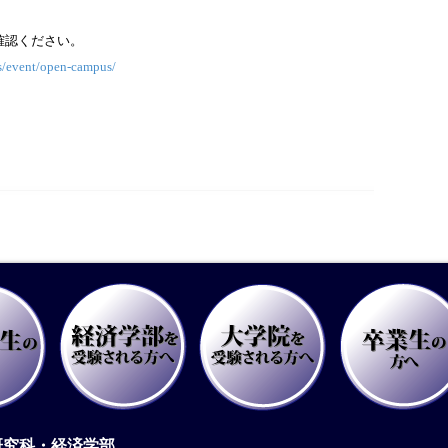
確認ください。
s/event/open-campus/
研究科・経済学部