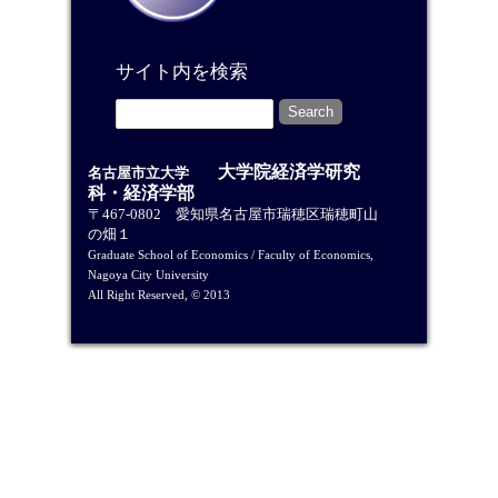
サイト内を検索
大学院経済学研究
名古屋市立大学
科・経済学部
〒467-0802 愛知県名古屋市瑞穂区瑞穂町山
の畑１
Graduate School of Economics / Faculty of Economics,
Nagoya City University
All Right Reserved, © 2013