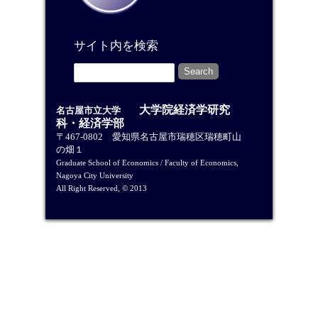
サイト内を検索
大学院経済学研究
名古屋市立大学
科・経済学部
〒467-0802 愛知県名古屋市瑞穂区瑞穂町山
の畑１
Graduate School of Economics / Faculty of Economics,
Nagoya City University
All Right Reserved, © 2013