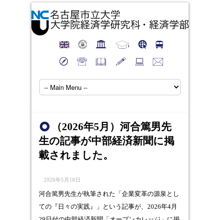
（2026年5月）河合篤男先
生の記事が中部経済新聞に掲
載されました。
2026年5月18日
河合篤男先生が執筆された「企業変革の源泉とし
ての『日々の実践』」という記事が、2026年4月
29日付の中部経済新聞「オープンカレッジ」に掲