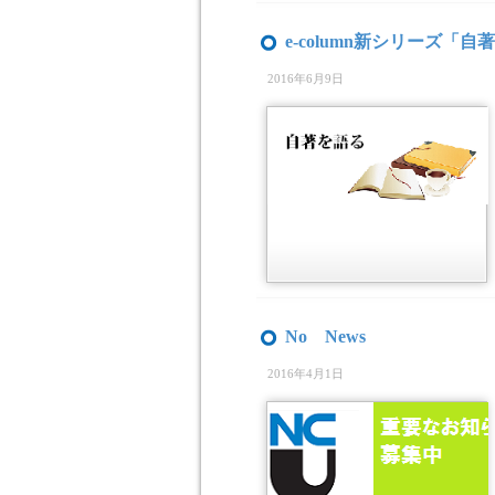
e-column新シリーズ「
2016年6月9日
No News
2016年4月1日