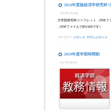
2024年度版経済学研究
2024年5月24日
大学院研究科リーフレット （PDF
（PDFファイルで約1MBです）
カテゴリー
お知らせ
,
特別なお知らせ
2018年度学部時間割
2017年4月5日