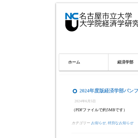
ホーム
経済学部
2024年度版経済学部パ
2024年6月5日
（PDFファイルで約5MBです）
カテゴリー
お知らせ
,
特別なお知らせ