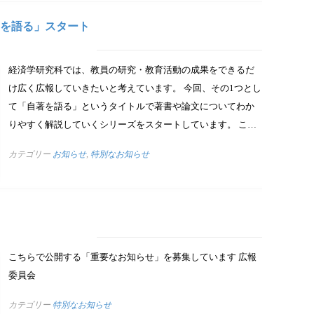
自著を語る」スタート
経済学研究科では、教員の研究・教育活動の成果をできるだ
け広く広報していきたいと考えています。 今回、その1つとし
て「自著を語る」というタイトルで著書や論文についてわか
りやすく解説していくシリーズをスタートしています。 こ…
カテゴリー
お知らせ
,
特別なお知らせ
こちらで公開する「重要なお知らせ」を募集しています 広報
委員会
カテゴリー
特別なお知らせ