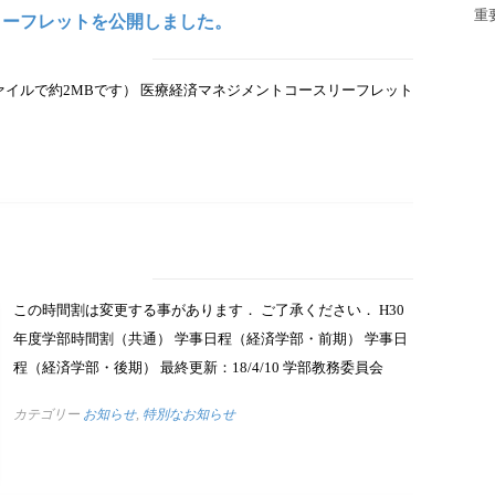
重
科リーフレットを公開しました。
ファイルで約2MBです） 医療経済マネジメントコースリーフレット
この時間割は変更する事があります． ご了承ください． H30
年度学部時間割（共通） 学事日程（経済学部・前期） 学事日
程（経済学部・後期） 最終更新：18/4/10 学部教務委員会
カテゴリー
お知らせ
,
特別なお知らせ