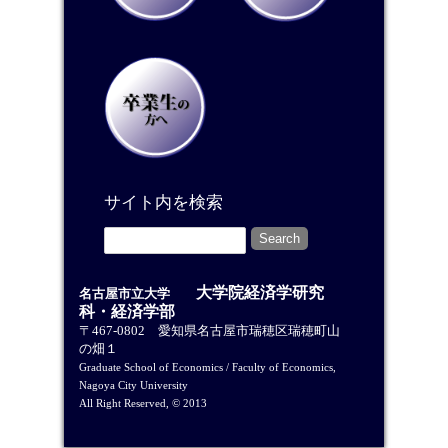
サイト内を検索
大学院経済学研究
名古屋市立大学
科・経済学部
〒467-0802 愛知県名古屋市瑞穂区瑞穂町山
の畑１
Graduate School of Economics / Faculty of Economics,
Nagoya City University
All Right Reserved, © 2013