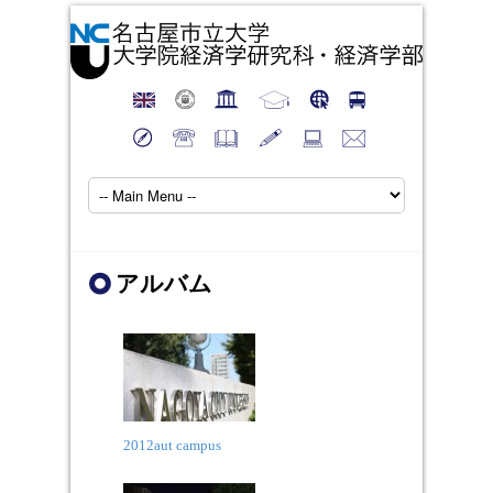
アルバム
2012aut campus