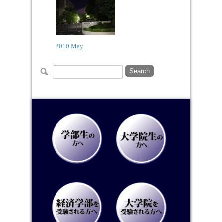
2010 May