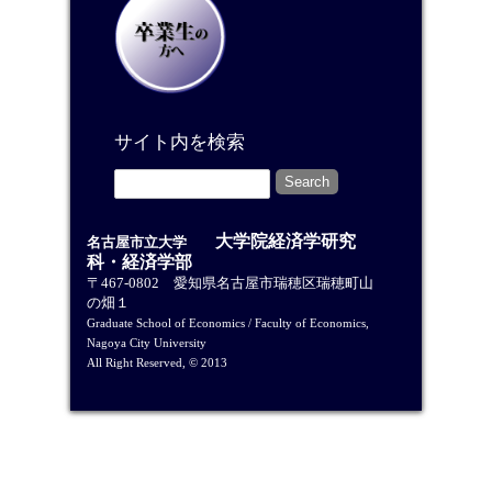
サイト内を検索
大学院経済学研究
名古屋市立大学
科・経済学部
〒467-0802 愛知県名古屋市瑞穂区瑞穂町山
の畑１
Graduate School of Economics / Faculty of Economics,
Nagoya City University
All Right Reserved, © 2013