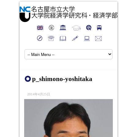
p_shimono-yoshitaka
2014年4月25日