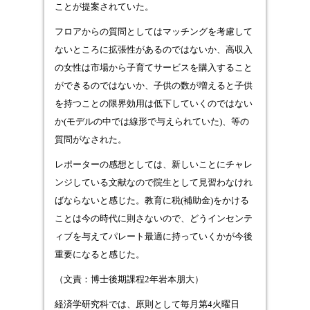
ことが提案されていた。
フロアからの質問としてはマッチングを考慮して
ないところに拡張性があるのではないか、高収入
の女性は市場から子育てサービスを購入すること
ができるのではないか、子供の数が増えると子供
を持つことの限界効用は低下していくのではない
か(モデルの中では線形で与えられていた)、等の
質問がなされた。
レポーターの感想としては、新しいことにチャレ
ンジしている文献なので院生として見習わなけれ
ばならないと感じた。教育に税(補助金)をかける
ことは今の時代に則さないので、どうインセンテ
ィブを与えてパレート最適に持っていくかが今後
重要になると感じた。
（文責：博士後期課程2年岩本朋大）
経済学研究科では、原則として毎月第4火曜日