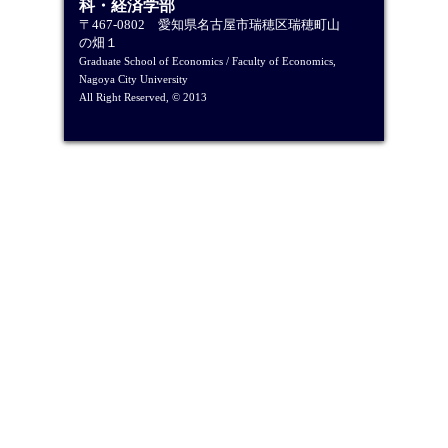
科・経済学部
〒467-0802 愛知県名古屋市瑞穂区瑞穂町山
の畑１
Graduate School of Economics / Faculty of Economics,
Nagoya City University
All Right Reserved, © 2013