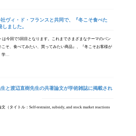
会社ヴィ・ド・フランスと共同で、『冬こそ食べた
発しました。
クトは今回で5回目となります。これまでさまざまなテーマのパン
冬こそ、食べてみたい、買ってみたい商品』、『冬こそお客様が
、学…
秀晃先生と渡辺直樹先生の共著論文が学術雑誌に掲載され
-restraint, subsidy, and stock market reactions