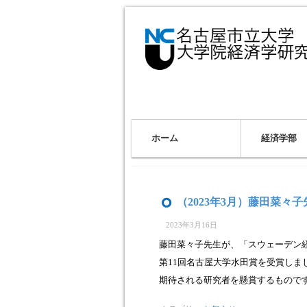
ホーム
経済学部
（2023年3月）藤田菜々
2023年3月16日
藤田菜々子先生が、「スウェーデン
第11回名古屋大学水田賞を受賞し
期待される研究者を懸賞するものです