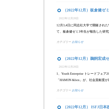
（2022年12月）板倉健
2022年12月28日
12月3,4日に同志社大学で開催されたWEST論文
て、板倉健ゼミ3年生が報告した研
カテゴリー
お知らせ
（2022年12月）鵜飼宏
2022年12月28日
1、Youth Enterprise トレー
「HAMON &lien」が、社会貢
カテゴリー
お知らせ
（2022年12月） ISF