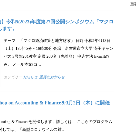
重
)】令和5(2023)年度第27回公開シンポジウム「マクロ
します。
テーマ 「マクロ経済政策と地方財政」 日時 令和5年6月3日
（土）13時45分～16時30分 会場 名古屋市立大学 滝子キャン
パス 3号館201教室 定員 200名（先着順） 申込方法 E-mailの
み。 メール本文に(…
カテゴリー
お知らせ
,
重要なお知らせ
kshop on Accounting & Financeを3月2日（木）に開催
 on Accounting & Financeを開催します。詳しくは、 こちらのプログラム
関しては、「新型コロナウイルス対…