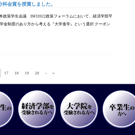
分科会賞を授賞しました。
た日本政策学生会議 ISFJ2022政策フォーラムにおいて、経済学部平
学金制度のあり方から考える『大学進学』という選択 クーポン
17
18
19
20
›
»