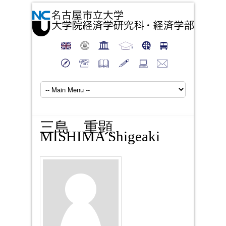
三島 重顕
MISHIMA Shigeaki