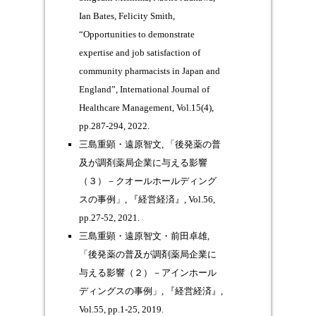
Ian Bates, Felicity Smith,
“Opportunities to demonstrate
expertise and job satisfaction of
community pharmacists in Japan and
England”, International Journal of
Healthcare Management, Vol.15(4),
pp.287-294, 2022.
三島重顕・遠原智文, 「後発薬の普
及が調剤薬局企業に与える影響
（３）－クオールホールディング
スの事例」, 『経営経済』, Vol.56,
pp.27-52, 2021.
三島重顕・遠原智文・前田卓雄,
「後発薬の普及が調剤薬局企業に
与える影響（２）－アインホール
ディングスの事例」, 『経営経済』,
Vol.55, pp.1-25, 2019.