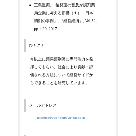
三島重顕, 「後発薬の普及が調剤薬
局企業に与える影響（１）－日本
調剤の事例」, 『経営経済』, Vol.52,
pp.1-20, 2017.
ひとこと
今以上に薬局薬剤師に専門能力を発
揮してもらい、社会により貢献・評
価される方法について経営サイドか
らできることを研究しています。
メールアドレス