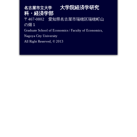
大学院経済学研究
名古屋市立大学
科・経済学部
〒467-0802 愛知県名古屋市瑞穂区瑞穂町山
の畑１
Graduate School of Economics / Faculty of Economics,
Nagoya City University
All Right Reserved, © 2013